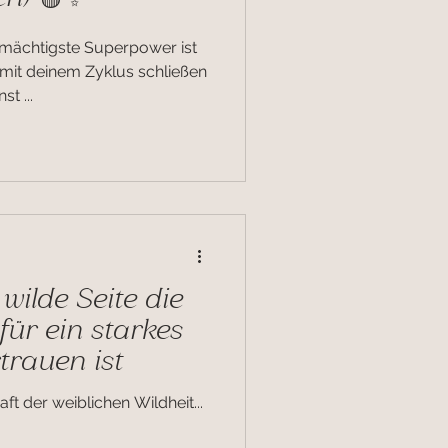
mächtigste Superpower ist
 mit deinem Zyklus schließen
st ...
ilde Seite die
für ein starkes
trauen ist
ft der weiblichen Wildheit...