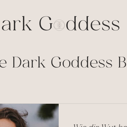
ark G ddess 
e Dark Goddess B