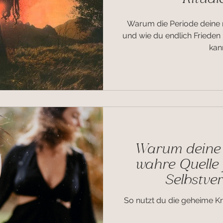
Warum die Periode deine 
und wie du endlich Frieden
kann
Warum deine w
wahre Quelle 
Selbstver
So nutzt du die geheime Kra