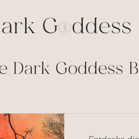
ark G ddess 
e Dark Goddess B