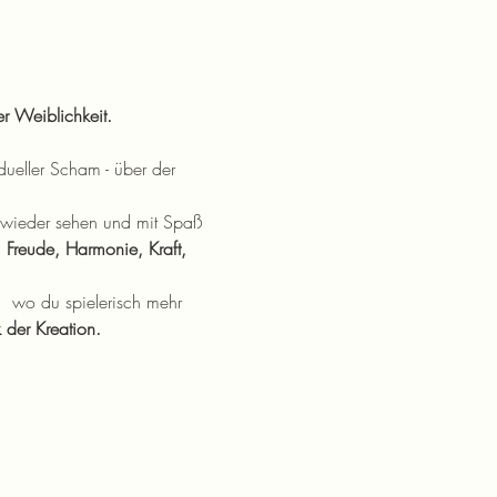
r Weiblichkeit.
vidueller Scham - über der 
s wieder sehen und mit Spaß 
, Freude, Harmonie, Kraft, 
 
 wo du spielerisch mehr 
 der Kreation.