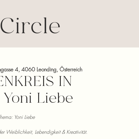
Circle
ngasse 4, 4060 Leonding, Österreich
NKREIS IN
 Yoni Liebe
hema: Yoni Liebe
r Weiblichkeit, Lebendigkeit & Kreativität.