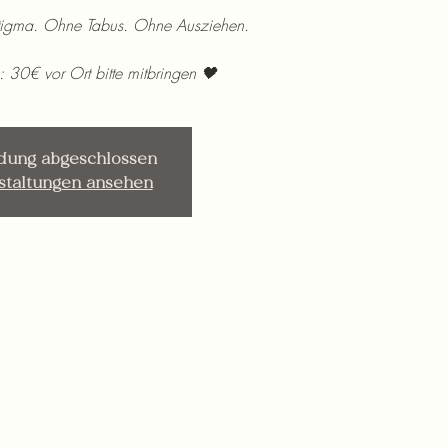
igma. Ohne Tabus. Ohne Ausziehen.
: 30€ vor Ort bitte mitbringen 🖤
dung abgeschlossen
staltungen ansehen