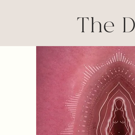
The D