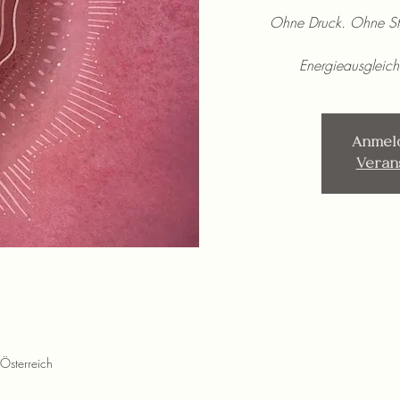
Ohne Druck. Ohne St
Energieausgleich
Anmel
Veran
Österreich