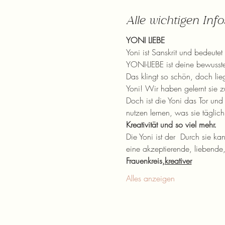
Alle wichtigen Inf
YONI LIEBE
Yoni ist Sanskrit und bedeutet 
YONI-LIEBE ist deine bewusst
Das klingt so schön, doch lieg
Yoni! Wir haben gelernt sie z
Doch ist die Yoni das Tor un
nutzen lernen, was sie täglic
Kreativität und so viel mehr.
Die Yoni ist der 
 Durch sie ka
eine akzeptierende, liebende
Frauenkreis,
kreativer
Alles anzeigen